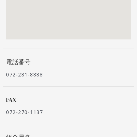
電話番号
072-281-8888
FAX
072-270-1137