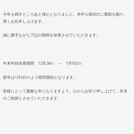
今年も残すところあと僅かとなりました。本年も格別のご愛顧を賜り、
厚くお礼申し上げます。
誠に勝手ながら下記の期間を休業させていただきます。
年末年始休業期間 12月28㈯ ～ 1月5日㈰
新年は1月6日㈪より開所開始となります。
皆様にとって素敵な年になりますよう、心からお祈り申し上げて、年末
のご挨拶とさせていただきます。