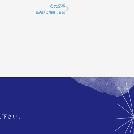
次の記事
Next
総合防災訓練に参加
せ下さい。