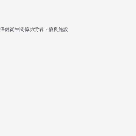
府保健衛生関係功労者・優良施設