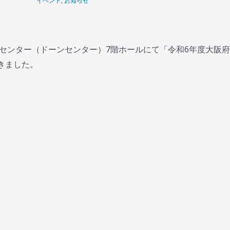
イベント
,
お知らせ
年センター（ドーンセンター）7階ホールにて「令和6年度大阪
きました。