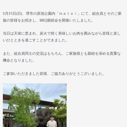
5月31日(日)、堺市の原池公園内「ｍａｔｏｉ」にて、組合員とそのご家
族の皆様をお招きし、BBQ親睦会を開催いたしました。
当日は天候に恵まれ、炭火で焼く美味しいお肉を囲みながら皆様と楽し
いひとときを過ごすことができました。
また、組合員同士の交流はもちろん、ご家族様とも親睦を深める貴重な
機会となりました。
ご参加いただきました皆様、ご協力ありがとうございました。